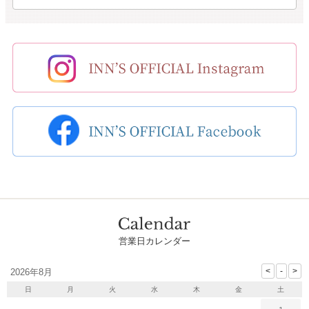
営業日カレンダー
2026年8月
日
月
火
水
木
金
土