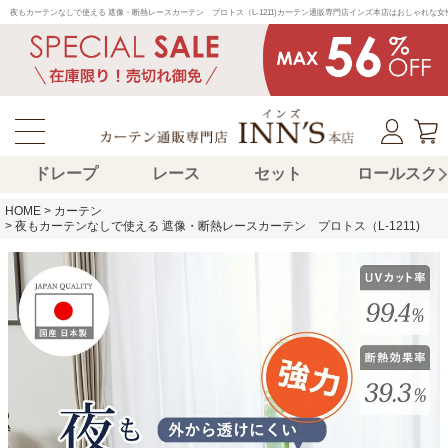
夜もカーテンなしで使える 遮像・断熱レースカーテン　プロトス（L-1211)カーテン通販専門店インズ本店はおしゃれ
ドレープ
レース
セット
ロールスク
HOME
カーテン
夜もカーテンなしで使える 遮像・断熱レースカーテン プロトス（L-1211)