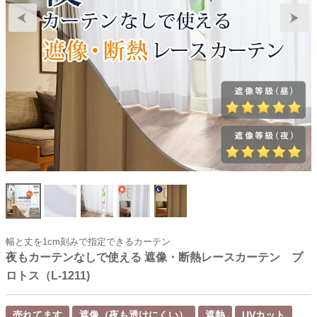
幅と丈を1cm刻みで指定できるカーテン
夜もカーテンなしで使える 遮像・断熱レースカーテン プ
ロトス（L-1211)
売れてます
遮像（夜も透けにくい）
遮熱
UVカット