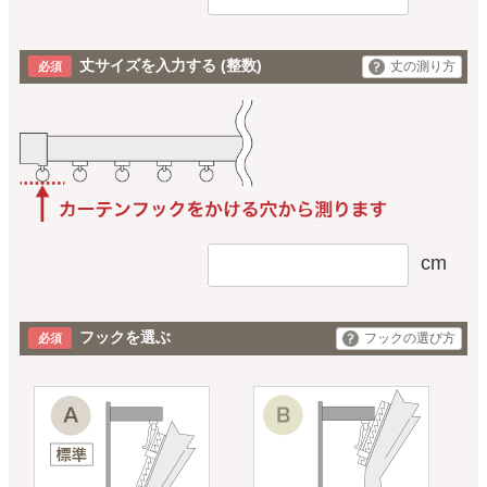
丈サイズを入力する
(整数)
丈の測り方
cm
フックを選ぶ
フックの選び方