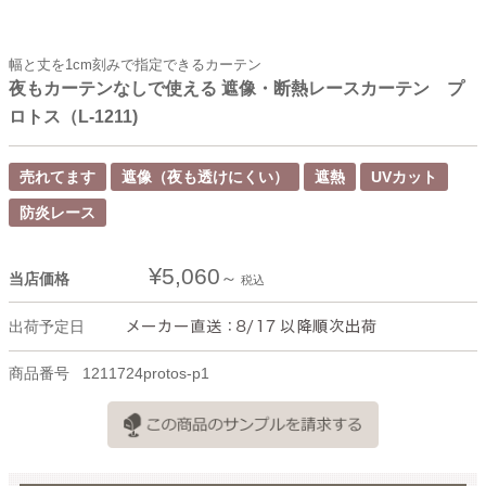
幅と丈を1cm刻みで指定できるカーテン
夜もカーテンなしで使える 遮像・断熱レースカーテン プ
ロトス（L-1211)
売れてます
遮像（夜も透けにくい）
遮熱
UVカット
防炎レース
¥
5,060
当店価格
税込
出荷予定日
商品番号
1211724protos-p1