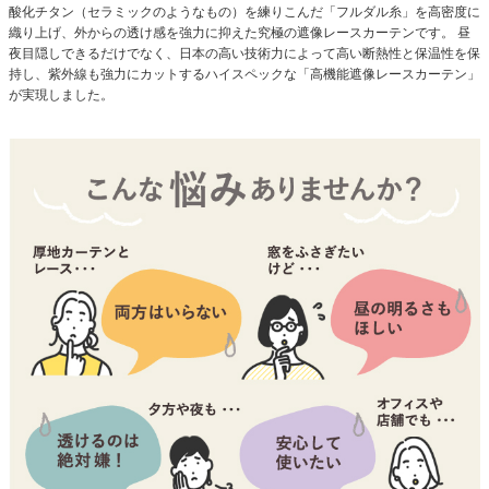
酸化チタン（セラミックのようなもの）を練りこんだ「フルダル糸」を高密度に
織り上げ、外からの透け感を強力に抑えた究極の遮像レースカーテンです。 昼
夜目隠しできるだけでなく、日本の高い技術力によって高い断熱性と保温性を保
持し、紫外線も強力にカットするハイスペックな「高機能遮像レースカーテン」
が実現しました。