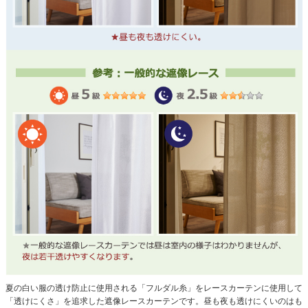
夏の白い服の透け防止に使用される「フルダル糸」をレースカーテンに使用して
「透けにくさ」を追求した遮像レースカーテンです。昼も夜も透けにくいのはも