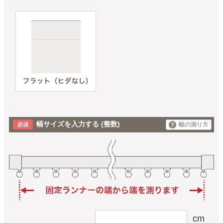
幅サイズを入力する
(整数)
幅の測り方
cm