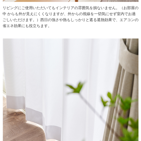
リビングにご使用いただいてもインテリアの雰囲気を損ないません。（お部屋の
中 からも外が見えにくくなりますが、外からの視線を一切気にせず室内でお過
ごしいただけます。）西日の強さや熱もしっかりと遮る遮熱効果で、エアコンの
省エネ効果にも役立ちます。