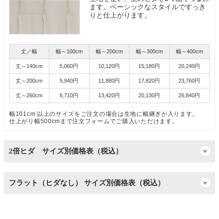
ます。ベーシックなスタイルですっき
りと仕上がります。
丈／幅
幅～100cm
幅～200cm
幅～300cm
幅～400cm
丈～140cm
5,060円
10,120円
15,180円
20,240円
丈～200cm
5,940円
11,880円
17,820円
23,760円
丈～260cm
6,710円
13,420円
20,130円
26,840円
幅101cm 以上のサイズをご注文の場合は生地に幅継ぎが入ります。
仕上がり幅500cmまで注文フォームでご購入いただけます。
2倍ヒダ サイズ別価格表（税込）
フラット（ヒダなし） サイズ別価格表（税込）