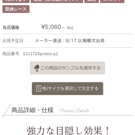
防炎レース
¥
5,060
当店価格
税込
出荷予定日
商品番号
1211724protos-p1
色/サイズを選択して注文する
商品詳細・仕様