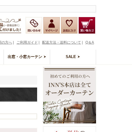
用の方へ
|
ご利用ガイド
|
配送方法・送料について
|
Q＆A
出窓・小窓カーテン
SALE