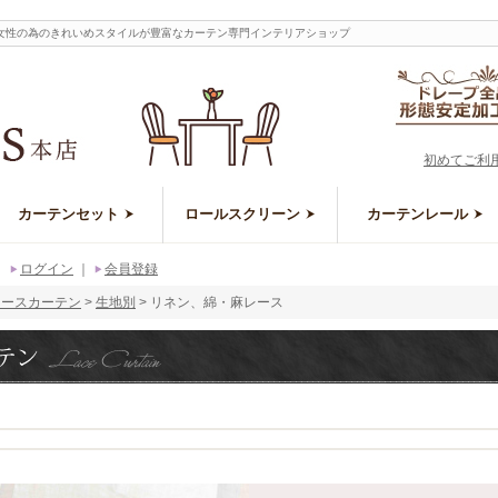
女性の為のきれいめスタイルが豊富なカーテン専門インテリアショップ
初めてご利
カーテンセット
ロールスクリーン
カーテンレール
｜
ログイン
｜
会員登録
レースカーテン
生地別
リネン、綿・麻レース