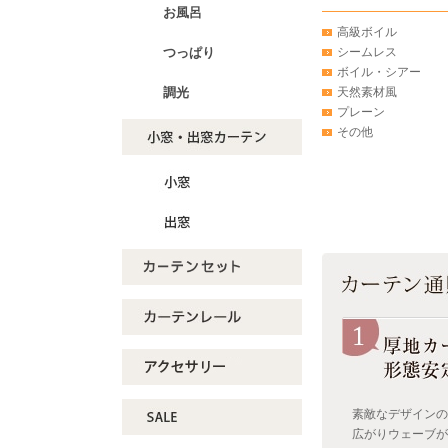
お風呂
高級ボイル
シームレス
つっぱり
ボイル・シアー
天然素材風
調光
プレーン
その他
素敵なデザインの
広がりウェーブが