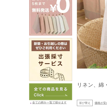
リネン、綿
全ての柄を一覧で探せます
並び替え
価格が安