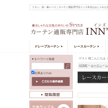
リネン、綿・麻レース｜カーテン通販専門店インズ本店はおしゃれな
ドレープカーテン
レースカーテン
ゲスト 様こんにちは
▼キーワード検索
HOME
カーテン
在庫ありのみ